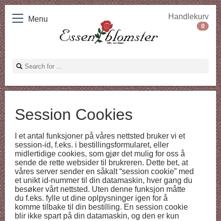
Handlekurv
Menu
0
Session Cookies
I et antal funksjoner på våres nettsted bruker vi et
session-id, f.eks. i bestillingsformularet, eller
midlertidige cookies, som gjør det mulig for oss å
sende de rette websider til brukreren. Dette bet, at
våres server sender en såkalt “session cookie” med
et unikt id-nummer til din datamaskin, hver gang du
besøker vårt nettsted. Uten denne funksjon måtte
du f.eks. fylle ut dine oplpysninger igen for å
komme tilbake til din bestilling. En session cookie
blir ikke spart på din datamaskin, og den er kun