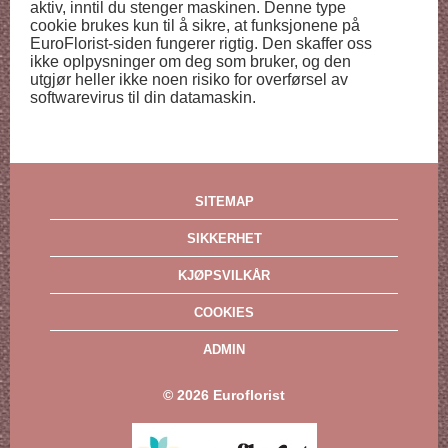
aktiv, inntil du stenger maskinen. Denne type
cookie brukes kun til å sikre, at funksjonene på
EuroFlorist-siden fungerer rigtig. Den skaffer oss
ikke oplpysninger om deg som bruker, og den
utgjør heller ikke noen risiko for overførsel av
softwarevirus til din datamaskin.
SITEMAP
SIKKERHET
KJØPSVILKÅR
COOKIES
ADMIN
©
2026
Euroflorist