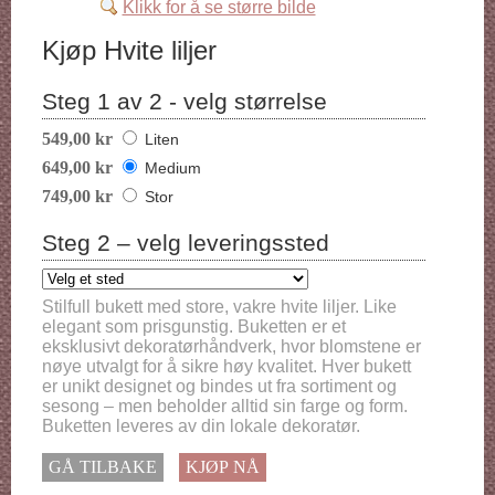
Klikk for å se større bilde
Kjøp Hvite liljer
Steg 1 av 2 - velg størrelse
549,00 kr
Liten
649,00 kr
Medium
749,00 kr
Stor
Steg 2 – velg leveringssted
Stilfull bukett med store, vakre hvite liljer. Like
elegant som prisgunstig. Buketten er et
eksklusivt dekoratørhåndverk, hvor blomstene er
nøye utvalgt for å sikre høy kvalitet. Hver bukett
er unikt designet og bindes ut fra sortiment og
sesong – men beholder alltid sin farge og form.
Buketten leveres av din lokale dekoratør.
GÅ TILBAKE
KJØP NÅ